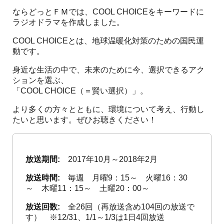
ならどっとＦＭでは、COOL CHOICEをキーワードに
ラジオドラマを作成しました。
COOL CHOICEとは、地球温暖化対策のための国民運
動です。
身近な生活の中で、未来のために今、選択できるアク
ションを選ぶ、
「COOL CHOICE（＝賢い選択）」。
より多くの方々とともに、環境について考え、行動し
たいと思います。ぜひお聴きください！
放送期間:
2017年10月～2018年2月
放送時間:
毎週 月曜9：15～ 火曜16：30
～ 木曜11：15～ 土曜20：00～
放送回数:
全26回（再放送含め104回の放送で
す） ※12/31、1/1～1/3は1日4回放送