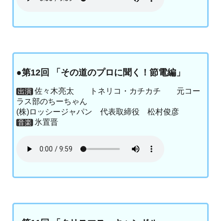
●第12回 「その道のプロに聞く！節電編」
佐々木亮太 トネリコ・カチカチ 元コー
出演
ラス部のちーちゃん
(株)ロッシージャパン 代表取締役 松村俊彦
氷置晋
音楽