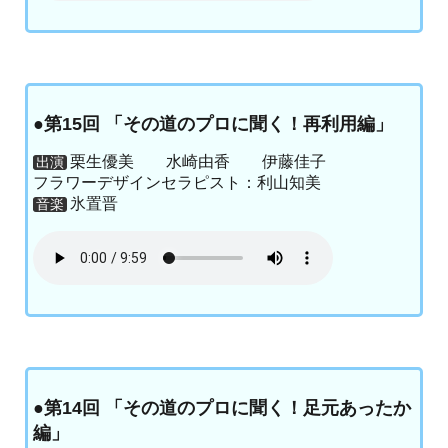
●第15回 「その道のプロに聞く！再利用編」
栗生優美 水崎由香 伊藤佳子
出演
フラワーデザインセラピスト：利山知美
氷置晋
音楽
●第14回 「その道のプロに聞く！足元あったか
編」