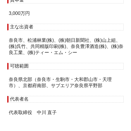
3,000万円
主な出資者
奈良市、松浦林業(株)、(株)朝日新聞社、(株)山上組、
(株)呉竹、共同精版印刷(株)、奈良豊澤酒造(株)、(株)奈
良工業、(株)ティー・エム・シー
可聴範囲
奈良県北部（奈良市・生駒市・大和郡山市・天理
市）、京都府南部、サブエリア奈良県平野部
代表者名
代表取締役 中川 直子