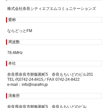
株式会社奈良シティエフエムコミュニケーションズ
愛称
ならどっとFM
周波数
78.4MHz
本社
奈良県奈良市餅飯殿町5 奈良もちいどのビル201
TEL 代0742-24-8415／FAX 0742-24-8422
e-mail：
info
narafm.jp
演奏所
奈良県奈良市餅飯殿町5 奈良もちいどのビル