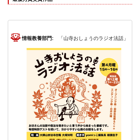
情報教養部門:
「山寺おしょうのラジオ法話」