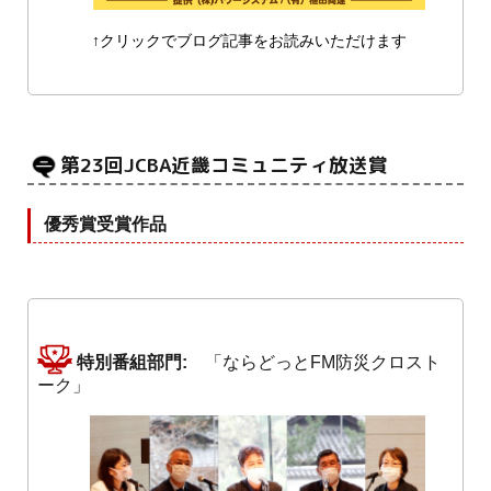
↑クリックでブログ記事をお読みいただけます
第23回JCBA近畿コミュニティ放送賞
優秀賞受賞作品
特別番組部門:
「ならどっとFM防災クロスト
ーク」