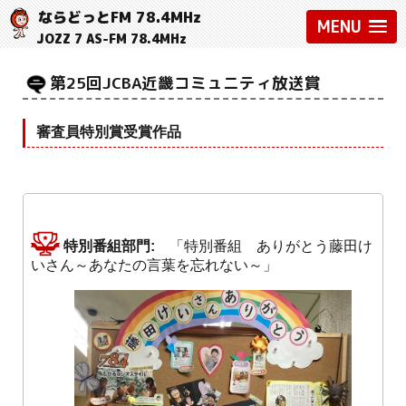
ならどっとFM 78.4MHz
MENU
JOZZ 7 AS-FM 78.4MHz
第25回JCBA近畿コミュニティ放送賞
審査員特別賞受賞作品
特別番組部門:
「特別番組 ありがとう藤田け
いさん～あなたの言葉を忘れない～」