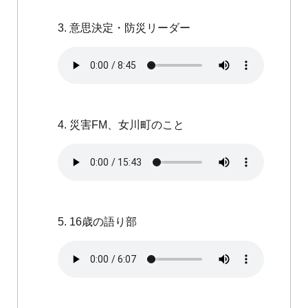
3. 意思決定・防災リーダー
4. 災害FM、女川町のこと
5. 16歳の語り部