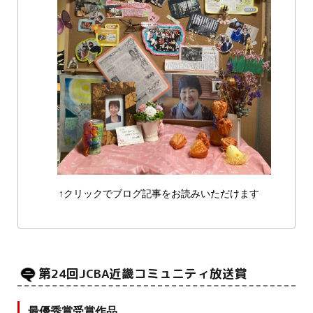
↑クリックでブログ記事をお読みいただけます
第24回JCBA近畿コミュニティ放送賞
最優秀賞受賞作品